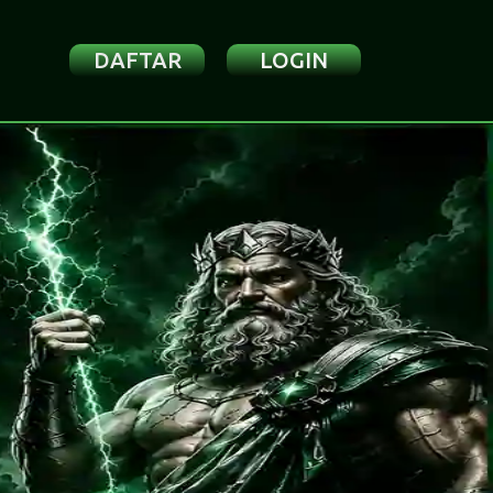
DAFTAR
LOGIN