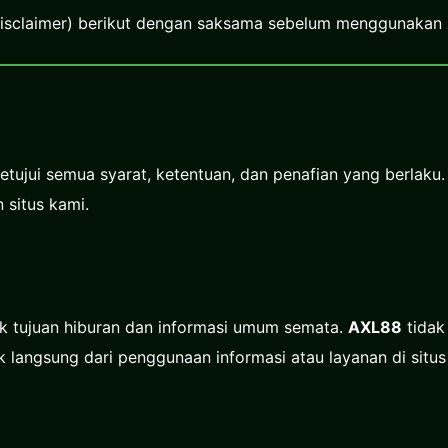
isclaimer) berikut dengan saksama sebelum menggunakan l
jui semua syarat, ketentuan, dan penafian yang berlaku. 
 situs kami.
tuk tujuan hiburan dan informasi umum semata.
AXL88
tidak
 langsung dari penggunaan informasi atau layanan di situs