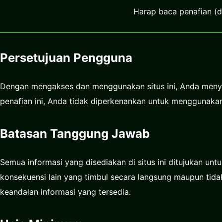
Harap baca penafian (d
Persetujuan Pengguna
Dengan mengakses dan menggunakan situs ini, Anda menyetu
penafian ini, Anda tidak diperkenankan untuk menggunakan
Batasan Tanggung Jawab
Semua informasi yang disediakan di situs ini ditujukan un
konsekuensi lain yang timbul secara langsung maupun tidak
keandalan informasi yang tersedia.